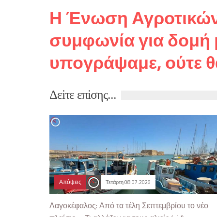
Η Ένωση Αγροτικών
συμφωνία για δομή 
υπογράψαμε, ούτε θ
Δεiτε επiσης...
Απόψεις
Τετάρτη 08.07.2026
Λαγοκέφαλος: Από τα τέλη Σεπτεμβρίου το νέο