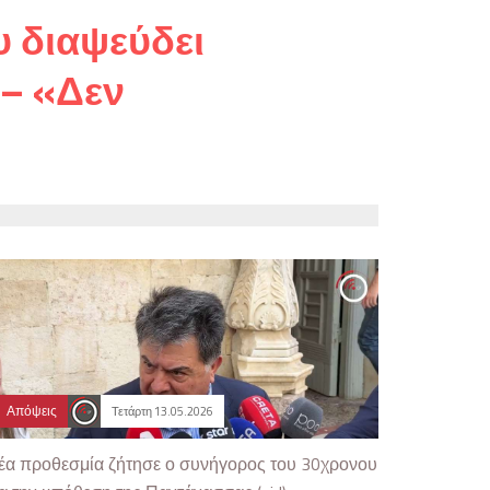
 διαψεύδει
 – «Δεν
Απόψεις
Τετάρτη 13.05.2026
έα προθεσμία ζήτησε ο συνήγορος του 30χρονου