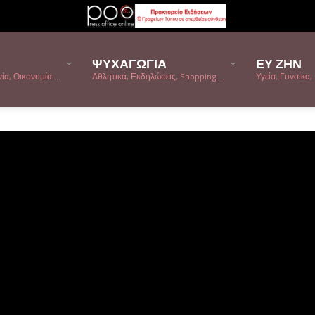
ΨΥΧΑΓΩΓΙΑ
ΕΥ ΖΗΝ
α, Οικονομία ...
Αθλητικά, Εκδηλώσεις, Shopping ...
Υγεία, Γυναίκα, 