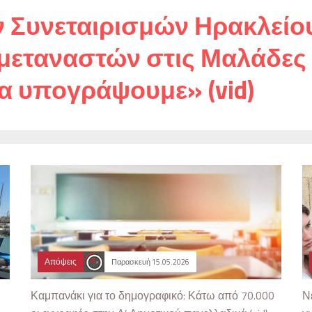
 Συνεταιρισμών Ηρακλείου
μεταναστών στις Μαλάδες
α υπογράψουμε» (vid)
Απόψεις
Παρασκευή 15.05.2026
Καμπανάκι για το δημογραφικό: Κάτω από 70.000
Ν