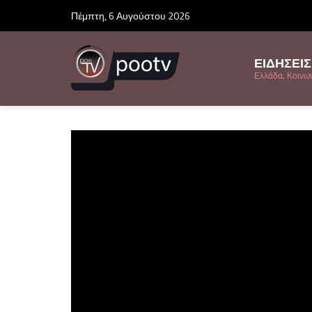
Πέμπτη, 6 Αυγούστου 2026
ΕΙΔΗΣΕΙΣ
Ελλάδα, Κοινωνί