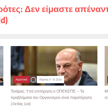
τες: Δεν είμαστε απέναντι
d)
Αγροτικά
Πέμπτη 17.10.2024
Τσιάρας: Υπό επιτήρηση ο ΟΠΕΚΕΠΕ – Τα
Μ
προβλήματα του Οργανισμού είναι παρατήρηση
σ
20ετίας (vid)