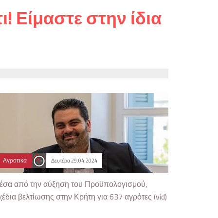
! Είμαστε στην ίδια
Αγροτικά
Δευτέρα 29.04.2024
έσα από την αύξηση του Προϋπολογισμού,
χέδια βελτίωσης στην Κρήτη για 637 αγρότες (vid)