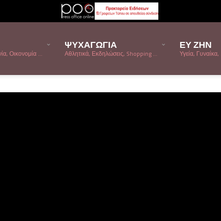
ΨΥΧΑΓΩΓΙΑ
ΕΥ ΖΗΝ
α, Οικονομία ...
Αθλητικά, Εκδηλώσεις, Shopping ...
Υγεία, Γυναίκα, 