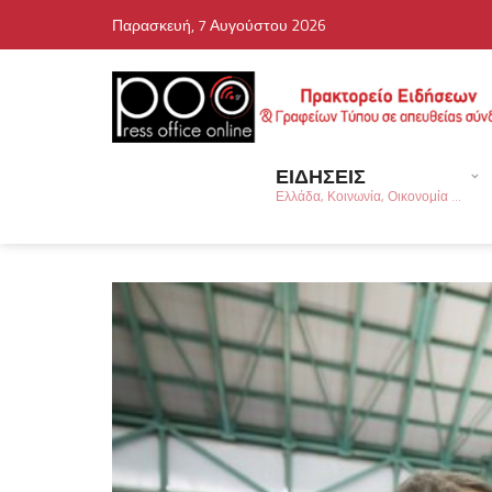
Παρασκευή, 7 Αυγούστου 2026
ΕΙΔΗΣΕΙΣ
Ελλάδα, Κοινωνία, Οικονομία ...