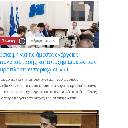
Πολιτική
Τετάρτη 05.08.2026
ύσκεψη για τις άμεσες ενέργειες
ποκατάστασης και αποζημιώσεων των
υρόπληκτων περιοχών (vid)
 δράσεις για την αποκατάσταση του φυσικού
ριβάλλοντος, τα αντιδιαβρωτικά έργα, η κρατική αρωγή
 πολίτες και επιχειρήσεις και οι αγροτικές αποζημιώσεις
ις πυρόπληκτες περιοχές της Δυτικής Αττικ