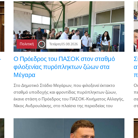
Πολιτική
Τετάρτη 05.08.2026
-
Ο Πρόεδρος του ΠΑΣΟΚ στον σταθμό
Σ
φιλοξενίας πυρόπληκτων ζώων στα
α
Μέγαρα
π
Στο Δημοτικό Στάδιο Μεγάρων, που φιλοξενεί έκτακτο
Οι
σταθμό υποδοχής και φροντίδας πυρόπληκτων ζώων,
πε
έκανε στάση ο Πρόεδρος του ΠΑΣΟΚ-Κινήματος Αλλαγής,
σε
Νίκος Ανδρουλάκης, στο πλαίσιο της περιοδείας του
στ