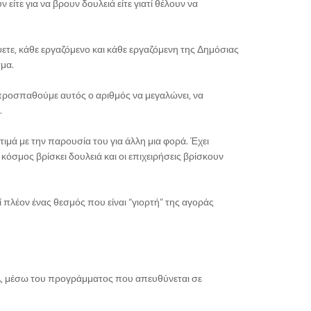
είτε για να βρουν δουλειά είτε γιατί θέλουν να
ετε, κάθε εργαζόμενο και κάθε εργαζόμενη της Δημόσιας
μα.
 προσπαθούμε αυτός ο αριθμός να μεγαλώνει, να
.
 με την παρουσία του για άλλη μια φορά. Έχει
κόσμος βρίσκει δουλειά και οι επιχειρήσεις βρίσκουν
εί πλέον ένας θεσμός που είναι “γιορτή” της αγοράς
Α, μέσω του προγράμματος που απευθύνεται σε