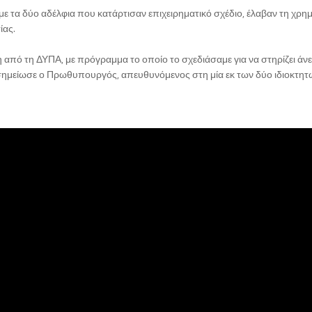
με τα δύο αδέλφια που κατάρτισαν επιχειρηματικό σχέδιο, έλαβαν τη χρη
ίας.
η από τη ΔΥΠΑ, με πρόγραμμα το οποίο το σχεδιάσαμε για να στηρίζει άνε
», σημείωσε ο Πρωθυπουργός, απευθυνόμενος στη μία εκ των δύο ιδιοκτη