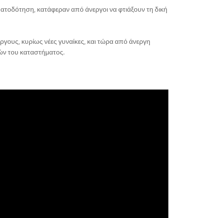
ματοδότηση, κατάφεραν από άνεργοι να φτιάξουν τη δική
ργους, κυρίως νέες γυναίκες, και τώρα από άνεργη
τών του καταστήματος.