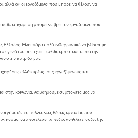
ι, αλλά και οι εργαζόμενοι που μπορεί να θέλουν να
ι κάθε επιχείρηση μπορεί να βρει τον εργαζόμενο που
τός Ελλάδος. Είναι πάρα πολύ ενθαρρυντικό να βλέπουμε
 σε γενιά του brain gain, καθώς εμπιστεύεται πια την
φουν στην πατρίδα μας.
ιχειρήσεις αλλά κυρίως τους εργαζόμενους και
οι στην κοινωνία, να βοηθούμε συμπολίτες μας να
οι γι’ αυτές τις πολλές νέες θέσεις εργασίας που
ν κόσμο, να αποτελέσει το πεδίο, αν θέλετε, σύζευξης