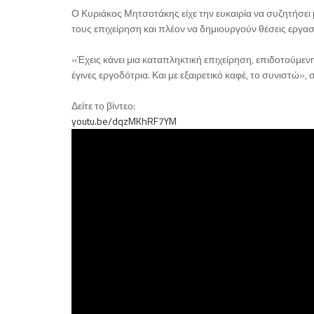
Ο Κυριάκος Μητσοτάκης είχε την ευκαιρία να συζητήσει 
τους επιχείρηση και πλέον να δημιουργούν θέσεις εργασ
«Έχεις κάνει μια καταπληκτική επιχείρηση, επιδοτούμεν
έγινες εργοδότρια. Και με εξαιρετικό καφέ, το συνιστώ
Δείτε το βίντεο:
youtu.be/dqzMKhRF7YM