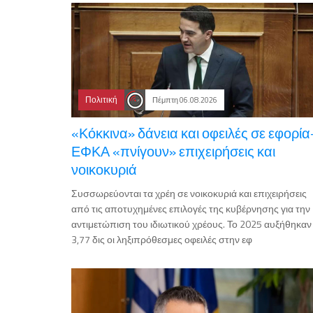
Πολιτική
Πέμπτη 06.08.2026
«Κόκκινα» δάνεια και οφειλές σε εφορία
ΕΦΚΑ «πνίγουν» επιχειρήσεις και
νοικοκυριά
Συσσωρεύονται τα χρέη σε νοικοκυριά και επιχειρήσεις
από τις αποτυχημένες επιλογές της κυβέρνησης για την
αντιμετώπιση του ιδιωτικού χρέους. Το 2025 αυξήθηκαν
3,77 δις οι ληξιπρόθεσμες οφειλές στην εφ