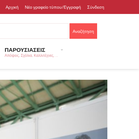
Αρχική
Νέο γραφείο τύπου/Εγγραφή
Σύνδεση
ΠΑΡΟΥΣΙΑΣΕΙΣ
Απόψεις, Σχόλια, Καλλιτέχνες, ...