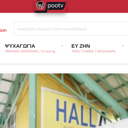
ΨΥΧΑΓΩΓΙΑ
ΕΥ ΖΗΝ
Αθλητικά, Εκδηλώσεις, Shopping ...
Υγεία, Γυναίκα, Γαστρονομία, ...