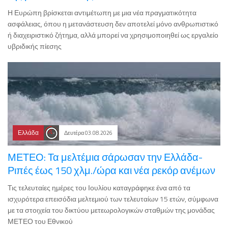
Η Ευρώπη βρίσκεται αντιμέτωπη με μια νέα πραγματικότητα
ασφάλειας, όπου η μετανάστευση δεν αποτελεί μόνο ανθρωπιστικό
ή διαχειριστικό ζήτημα, αλλά μπορεί να χρησιμοποιηθεί ως εργαλείο
υβριδικής πίεσης
Ελλάδα
Δευτέρα 03.08.2026
ΜΕΤΕΟ: Τα μελτέμια σάρωσαν την Ελλάδα-
Ριπές έως 150 χλμ./ώρα και νέα ρεκόρ ανέμων
Τις τελευταίες ημέρες του Ιουλίου καταγράφηκε ένα από τα
ισχυρότερα επεισόδια μελτεμιού των τελευταίων 15 ετών, σύμφωνα
με τα στοιχεία του δικτύου μετεωρολογικών σταθμών της μονάδας
ΜΕΤΕΟ του Εθνικού