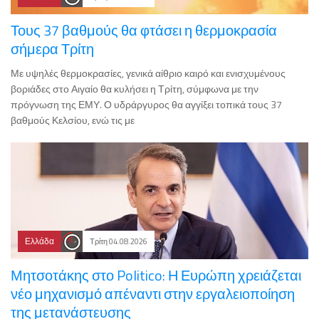
Τους 37 βαθμούς θα φτάσει η θερμοκρασία
σήμερα Τρίτη
Με υψηλές θερμοκρασίες, γενικά αίθριο καιρό και ενισχυμένους
βοριάδες στο Αιγαίο θα κυλήσει η Τρίτη, σύμφωνα με την
πρόγνωση της ΕΜΥ. Ο υδράργυρος θα αγγίξει τοπικά τους 37
βαθμούς Κελσίου, ενώ τις με
Ελλάδα
Τρίτη 04.08.2026
Μητσοτάκης στο Politico: Η Ευρώπη χρειάζεται
νέο μηχανισμό απέναντι στην εργαλειοποίηση
της μετανάστευσης