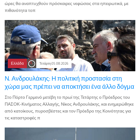
ώρες θα αναπτυχθούν πρόσκαιρες νεφώσεις στα ηπειρωτικά, με
πιθανότητα τοπ
Ελλάδα
Τετάρτη 05.08.2026
Ν. Ανδρουλάκης: Η πολιτική προστασία στη
χώρα μας πρέπει να αποκτήσει ένα άλλο δόγμα
Στο Πόρτο Γερμενό μετέβη το πρωί της Τετάρτης ο Πρόεδρος του
ΠΑΣΟΚ-Κινήματος Αλλαγής, Νίκος Ανδρουλάκης, και ενημερώθηκε
από κατοίκους, πυροσβέστες και τον Πρόεδρο της Κοινότητας για
τις καταστροφές π