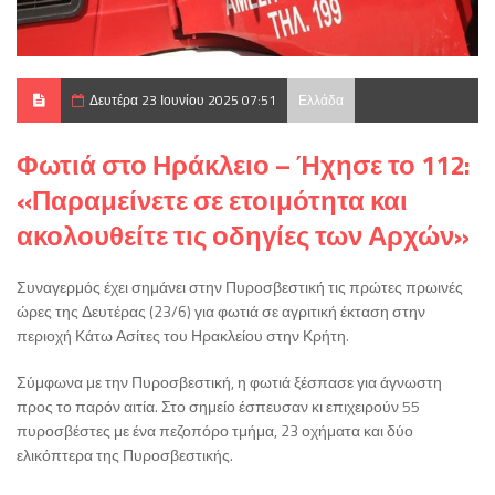
Δευτέρα 23 Ιουνίου 2025 07:51
Ελλάδα
Φωτιά στο Ηράκλειο – Ήχησε το 112:
«Παραμείνετε σε ετοιμότητα και
ακολουθείτε τις οδηγίες των Αρχών»
Συναγερμός έχει σημάνει στην Πυροσβεστική τις πρώτες πρωινές
ώρες της Δευτέρας (23/6) για φωτιά σε αγριτική έκταση στην
περιοχή Κάτω Ασίτες του Ηρακλείου στην Κρήτη.
Σύμφωνα με την Πυροσβεστική, η φωτιά ξέσπασε για άγνωστη
προς το παρόν αιτία. Στο σημείο έσπευσαν κι επιχειρούν 55
πυροσβέστες με ένα πεζοπόρο τμήμα, 23 οχήματα και δύο
ελικόπτερα της Πυροσβεστικής.