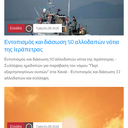
Ελλάδα
Τρίτη 04.08.2026
Εντοπισμός και διάσωση 50 αλλοδαπών νότια
της Ιεράπετρας
Εντοπισμός και διάσωση 50 αλλοδαπών νότια της Ιεράπετρας -
Συλλήψεις ημεδαπών για παράβαση του νόμου "Περί
εξαρτησιογόνων ουσιών" στα Χανιά - Εντοπισμός και διάσωση 33
αλλοδαπών και σύλληψη
Ελλάδα
Τρίτη 04.08.2026