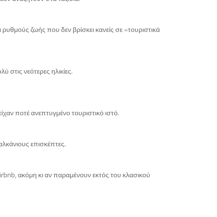
ι ρυθμούς ζωής που δεν βρίσκει κανείς σε «τουριστικά
ύ στις νεότερες ηλικίες.
είχαν ποτέ ανεπτυγμένο τουριστικό ιστό.
αλκάνιους επισκέπτες.
irbnb, ακόμη κι αν παραμένουν εκτός του κλασικού