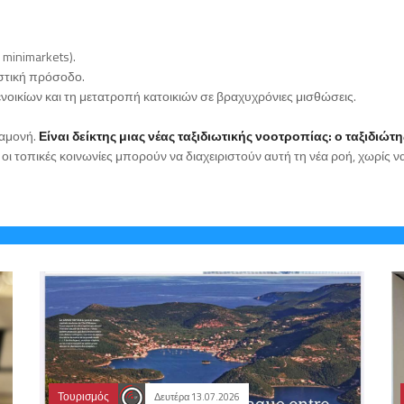
 minimarkets).
ιστική πρόσοδο.
νοικίων και τη μετατροπή κατοικιών σε βραχυχρόνιες μισθώσεις.
ιαμονή.
Είναι δείκτης μιας νέας ταξιδιωτικής νοοτροπίας: ο ταξιδιώτ
ν οι τοπικές κοινωνίες μπορούν να διαχειριστούν αυτή τη νέα ροή, χωρίς
Τουρισμός
Δευτέρα 13.07.2026