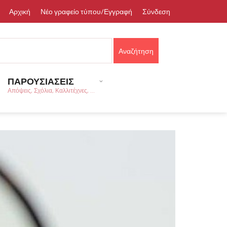
Αρχική
Νέο γραφείο τύπου/Εγγραφή
Σύνδεση
ΠΑΡΟΥΣΙΑΣΕΙΣ
Απόψεις, Σχόλια, Καλλιτέχνες, ...