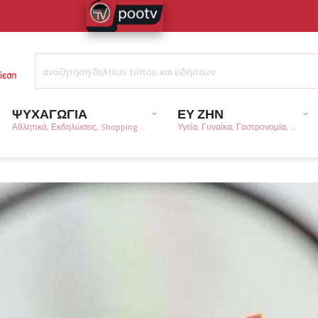
ΨΥΧΑΓΩΓΙΑ
ΕΥ ΖΗΝ
Αθλητικά, Εκδηλώσεις, Shopping ...
Υγεία, Γυναίκα, Γαστρονομία, ...