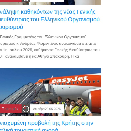
νάληψη καθηκόντων της νέας Γενικής
ιευθύντριας του Ελληνικού Οργανισμού
ουρισμού
Γενικός Γραμματέας του Ελληνικού Οργανισμού
υρισμού κ. Ανδρέας Φιορεντίνος ανακοινώνει ότι, από
ν 1η Ιουλίου 2026, καθήκοντα Γενικής Διευθύντριας του
Τ αναλαμβάνει η κα Αθηνά Σπακουρή. Η κα
Τουρισμός
Δευτέρα 29.06.2026
νισχυμένη προβολή της Κρήτης στην
ταλική τουριστική αγορά