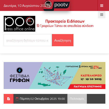
Δευτέρα, 10 Αυγούστου 2026
Πέμπτη 02 Οκτωβρίου 2025 19:00
Πολιτισμός