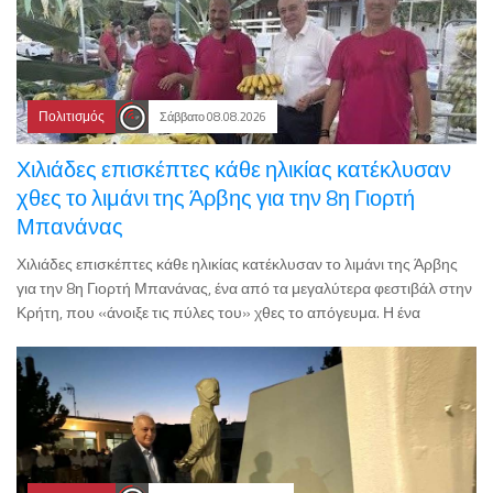
Πολιτισμός
Σάββατο 08.08.2026
Χιλιάδες επισκέπτες κάθε ηλικίας κατέκλυσαν
χθες το λιμάνι της Άρβης για την 8η Γιορτή
Μπανάνας
Χιλιάδες επισκέπτες κάθε ηλικίας κατέκλυσαν το λιμάνι της Άρβης
για την 8η Γιορτή Μπανάνας, ένα από τα μεγαλύτερα φεστιβάλ στην
Κρήτη, που «άνοιξε τις πύλες του» χθες το απόγευμα. Η ένα