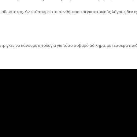
αθωότητας. Αν φτάσουμε στο πενθήμερο και για ιατρικούς λόγους δεν έχο
ίντριγκες να κάνουμε απολογία για τόσο σοβαρό αδίκημα, με τέσσερα παι