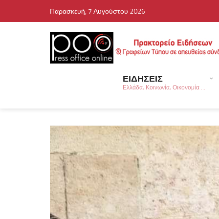
Παρασκευή, 7 Αυγούστου 2026
ΕΙΔΗΣΕΙΣ
Ελλάδα, Κοινωνία, Οικονομία ...