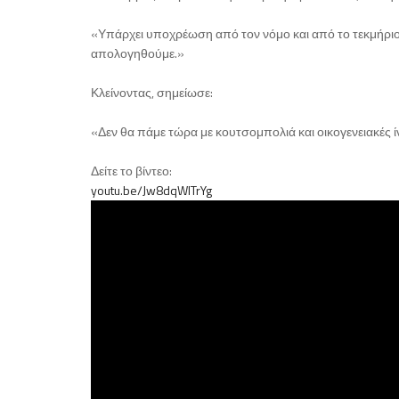
«Υπάρχει υποχρέωση από τον νόμο και από το τεκμήριο 
απολογηθούμε.»
Κλείνοντας, σημείωσε:
«Δεν θα πάμε τώρα με κουτσομπολιά και οικογενειακές 
Δείτε το βίντεο:
youtu.be/Jw8dqWlTrYg