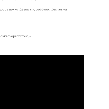
υμε την κατάθεση της συζύγου, τότε ναι, να
δάκια ανάμεσά τους.»