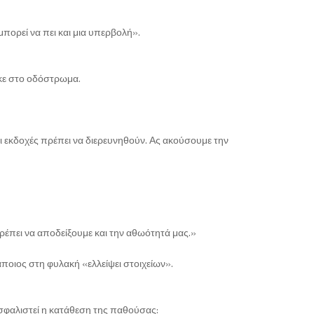
πορεί να πει και μια υπερβολή».
ηκε στο οδόστρωμα.
 οι εκδοχές πρέπει να διερευνηθούν. Ας ακούσουμε την
Πρέπει να αποδείξουμε και την αθωότητά μας.»
ποιος στη φυλακή «ελλείψει στοιχείων».
ασφαλιστεί η κατάθεση της παθούσας: