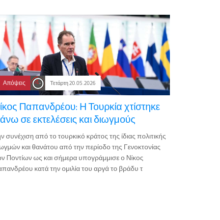
Απόψεις
Τετάρτη 20.05.2026
ίκος Παπανδρέου: Η Τουρκία χτίστηκε
άνω σε εκτελέσεις και διωγμούς
ν συνέχιση από το τουρκικό κράτος της ίδιας πολιτικής
ωγμών και θανάτου από την περίοδο της Γενοκτονίας
ν Ποντίων ως και σήμερα υπογράμμισε ο Νίκος
πανδρέου κατά την ομιλία του αργά το βράδυ τ