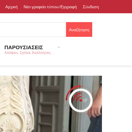
Αρχική
Νέο γραφείο τύπου/Εγγραφή
Σύνδεση
ΠΑΡΟΥΣΙΑΣΕΙΣ
Απόψεις, Σχόλια, Καλλιτέχνες, ...