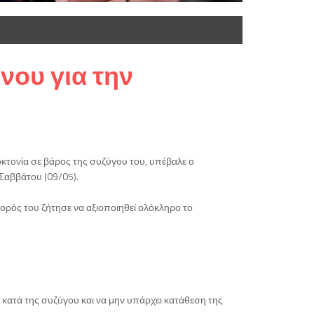
νου για την
οκτονία σε βάρος της συζύγου του, υπέβαλε ο
Σαββάτου (09/05).
ορός του ζήτησε να αξιοποιηθεί ολόκληρο το
ς κατά της συζύγου και να μην υπάρχει κατάθεση της