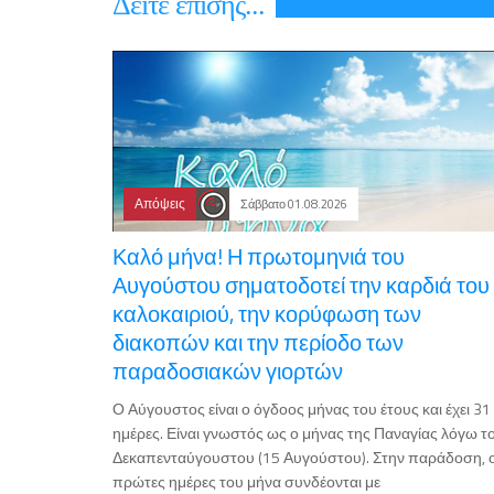
Δεiτε επiσης...
Απόψεις
Σάββατο 01.08.2026
Καλό μήνα! Η πρωτομηνιά του
Αυγούστου σηματοδοτεί την καρδιά του
καλοκαιριού, την κορύφωση των
διακοπών και την περίοδο των
παραδοσιακών γιορτών
Ο Αύγουστος είναι ο όγδοος μήνας του έτους και έχει 31
ημέρες. Είναι γνωστός ως ο μήνας της Παναγίας λόγω τ
Δεκαπενταύγουστου (15 Αυγούστου). Στην παράδοση, ο
πρώτες ημέρες του μήνα συνδέονται με