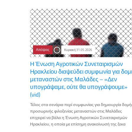
Απόψεις
Κυριακή 31.05.2026
Η Ένωση Αγροτικών Συνεταιρισμών
Ηρακλείου διαψεύδει συμφωνία για δομ
μεταναστών στις Μαλάδες – «Δεν
υπογράψαμε, ούτε θα υπογράψουμε»
(vid)
Τέλος στα σενάρια περί συμφωνίας για δημιουργία δομή
προσωρινής φιλοξενίας μεταναστών στις Μαλάδες
επιχειρεί να βάλει η Ένωση Αγροτικών Συνεταιρισμών
Ηρακλείου, η οποία με επίσημη ανακοίνωσή της ξεκα