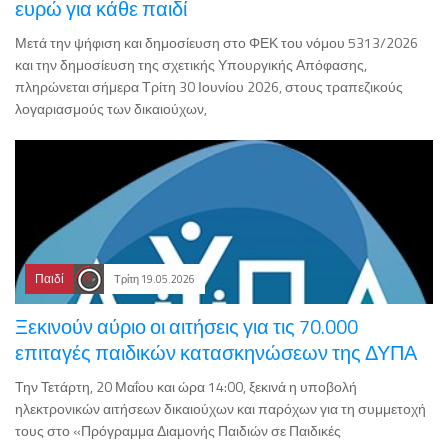
ευρώ για κάθε παιδί
Μετά την ψήφιση και δημοσίευση στο ΦΕΚ του νόμου 5313/2026
και την δημοσίευση της σχετικής Υπουργικής Απόφασης,
πληρώνεται σήμερα Τρίτη 30 Ιουνίου 2026, στους τραπεζικούς
λογαριασμούς των δικαιούχων,
Παιδί
Τρίτη 19.05.2026
Ξεκινούν αύριο οι αιτήσεις για τις 70.000
επιταγές παιδικών κατασκηνώσεων της ΔΥΠΑ
Την Τετάρτη, 20 Μαΐου και ώρα 14:00, ξεκινά η υποβολή
ηλεκτρονικών αιτήσεων δικαιούχων και παρόχων για τη συμμετοχή
τους στο «Πρόγραμμα Διαμονής Παιδιών σε Παιδικές