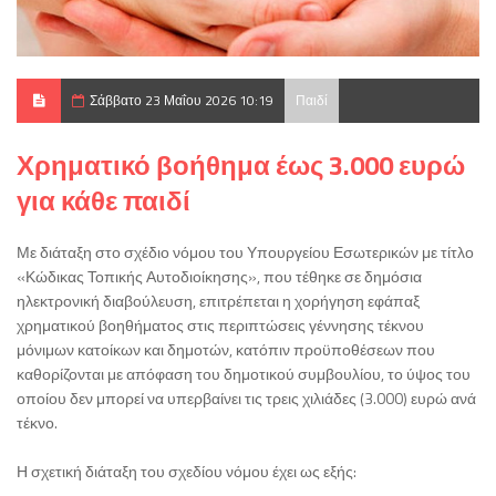
Σάββατο 23 Μαΐου 2026 10:19
Παιδί
Χρηματικό βοήθημα έως 3.000 ευρώ
για κάθε παιδί
Με διάταξη στο σχέδιο νόμου του Υπουργείου Εσωτερικών με τίτλο
«Κώδικας Τοπικής Αυτοδιοίκησης», που τέθηκε σε δημόσια
ηλεκτρονική διαβούλευση, επιτρέπεται η χορήγηση εφάπαξ
χρηματικού βοηθήματος στις περιπτώσεις γέννησης τέκνου
μόνιμων κατοίκων και δημοτών, κατόπιν προϋποθέσεων που
καθορίζονται με απόφαση του δημοτικού συμβουλίου, το ύψος του
οποίου δεν μπορεί να υπερβαίνει τις τρεις χιλιάδες (3.000) ευρώ ανά
τέκνο.
Η σχετική διάταξη του σχεδίου νόμου έχει ως εξής: