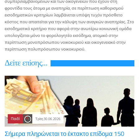
συμπεριλαμβανομένων και των οικογενειών που έχουν στη
φροντίδα τους άτομα με αναπηρία, σε περίπτωση καθορισμού
εισοδηματικών κριτηρίων λαμβάνεται υπόψη τυχόν πρόσθετο
κόστος που απαιτείται για την κάλυψη των αναγκών αναπηρίας. Στο
εισοδηματικό κριτήριο που αφορά στην ανωτέρω κοινωνική ομάδα
υπολογίζεται μόνο το φορολογητέο εισόδημα, ατομικό στην
περίπτωση μονοπρόσωπου νοικοκυριού και οικογενειακό στην
περίπτωση πολυπρόσωπου νοικοκυριού.
Δεiτε επiσης...
Παιδί
Τρίτη 30.06.2026
Σήμερα πληρώνεται το έκτακτο επίδομα 150