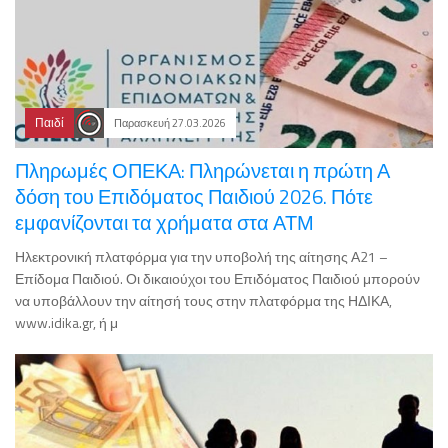
Παιδί
Παρασκευή 27.03.2026
Πληρωμές ΟΠΕΚΑ: Πληρώνεται η πρώτη Α
δόση του Επιδόματος Παιδιού 2026. Πότε
εμφανίζονται τα χρήματα στα ΑΤΜ
Ηλεκτρονική πλατφόρμα για την υποβολή της αίτησης Α21 –
Επίδομα Παιδιού. Οι δικαιούχοι του Επιδόματος Παιδιού μπορούν
να υποβάλλουν την αίτησή τους στην πλατφόρμα της ΗΔΙΚΑ,
www.idika.gr, ή μ