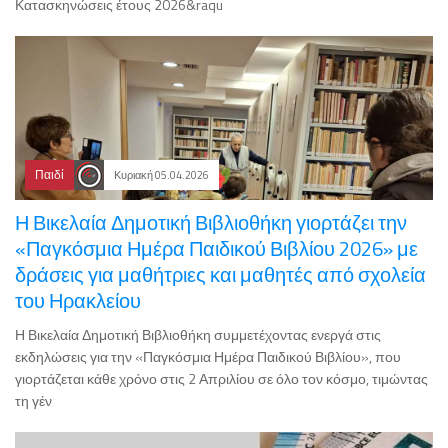
Κατασκηνώσεις έτους 2026&raqu
Παιδί
Κυριακή 05.04.2026
Η Βικελαία Δημοτική Βιβλιοθήκη γιορτάζει την
«Παγκόσμια Ημέρα Παιδικού Βιβλίου 2026» με
δράσεις για μαθήτριες και μαθητές από σχολεία
του Ηρακλείου
Η Βικελαία Δημοτική Βιβλιοθήκη συμμετέχοντας ενεργά στις
εκδηλώσεις για την «Παγκόσμια Ημέρα Παιδικού Βιβλίου», που
γιορτάζεται κάθε χρόνο στις 2 Απριλίου σε όλο τον κόσμο, τιμώντας
τη γέν