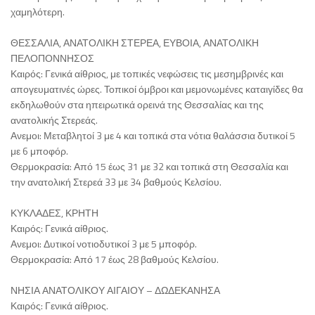
χαμηλότερη.
ΘΕΣΣΑΛΙΑ, ΑΝΑΤΟΛΙΚΗ ΣΤΕΡΕΑ, ΕΥΒΟΙΑ, ΑΝΑΤΟΛΙΚΗ
ΠΕΛΟΠΟΝΝΗΣΟΣ
Καιρός: Γενικά αίθριος, με τοπικές νεφώσεις τις μεσημβρινές και
απογευματινές ώρες. Τοπικοί όμβροι και μεμονωμένες καταιγίδες θα
εκδηλωθούν στα ηπειρωτικά ορεινά της Θεσσαλίας και της
ανατολικής Στερεάς.
Ανεμοι: Μεταβλητοί 3 με 4 και τοπικά στα νότια θαλάσσια δυτικοί 5
με 6 μποφόρ.
Θερμοκρασία: Από 15 έως 31 με 32 και τοπικά στη Θεσσαλία και
την ανατολική Στερεά 33 με 34 βαθμούς Κελσίου.
ΚΥΚΛΑΔΕΣ, ΚΡΗΤΗ
Καιρός: Γενικά αίθριος.
Ανεμοι: Δυτικοί νοτιοδυτικοί 3 με 5 μποφόρ.
Θερμοκρασία: Από 17 έως 28 βαθμούς Κελσίου.
ΝΗΣΙΑ ΑΝΑΤΟΛΙΚΟΥ ΑΙΓΑΙΟΥ – ΔΩΔΕΚΑΝΗΣΑ
Καιρός: Γενικά αίθριος.