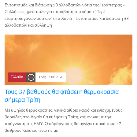
Εντοπισμός και διάσωση 50 αλλοδαπών νότια της Ιεράπετρας -
Συλλήψεις ημεδαπών για παράβαση του νόμου "Περί
εξαρτησιογόνων ουσιών" στα Χανιά - Εντοπισμός και διάσωση 33
αλλοδαπών και σύλληψη
Ελλάδα
Τρίτη 04.08.2026
Τους 37 βαθμούς θα φτάσει η θερμοκρασία
σήμερα Τρίτη
Με υψηλές θερμοκρασίες, γενικά αίθριο καιρό και ενισχυμένους
βοριάδες στο Αιγαίο θα κυλήσει η Τρίτη, σύμφωνα με την
πρόγνωση της ΕΜΥ. Ο υδράργυρος θα αγγίξει τοπικά τους 37
βαθμούς Κελσίου, ενώ τις με