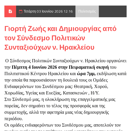
Τετάρτη 03 Ιουνίου 2026 12:16
Πολιτισμός
Γιορτή Ζωής και Δημιουργίας από
τον Σύνδεσμο Πολιτικών
Συνταξιούχων ν. Ηρακλείου
Ο Σύνδεσμος Πολιτικών Συνταξιούχων ν. Ηρακλείου οργανώνει
την
Πέμπτη 4 Ιουνίου 2026 στην Πειραματική σκηνή
του
Πολιτιστικού Κέντρου Ηρακλείου και
ώρα 7μμ,
εκδήλωση κατά
την οποία θα παρουσιάσουν τη δουλειά τους οι Ομάδες
Ενδιαφερόντων του Συνδέσμου μας: Θεατρική, Χορού,
Χορωδίας, Υγείας και Ευεξίας, Κατασκευών , Η/Υ.
Στο Σύνδεσμό μας, η ολοκλήρωση της επαγγελματικής μας
πορείας, δεν σημαίνει το τέλος της προσφοράς και της
συμμετοχής, αλλά την αφετηρία μιας νέας δημιουργικής
περιόδου.
Οι ομάδες ενδιαφερόντων του Συνδέσμου μας, αποτελούν τον