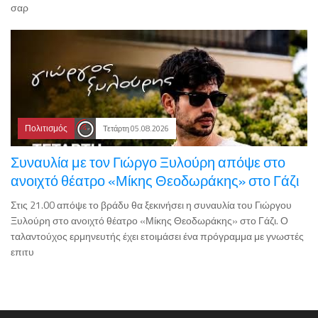
σαρ
Πολιτισμός
Τετάρτη 05.08.2026
Συναυλία με τον Γιώργο Ξυλούρη απόψε στο
ανοιχτό θέατρο «Μίκης Θεοδωράκης» στο Γάζι
Στις 21.00 απόψε το βράδυ θα ξεκινήσει η συναυλία του Γιώργου
Ξυλούρη στο ανοιχτό θέατρο «Μίκης Θεοδωράκης» στο Γάζι. Ο
ταλαντούχος ερμηνευτής έχει ετοιμάσει ένα πρόγραμμα με γνωστές
επιτυ