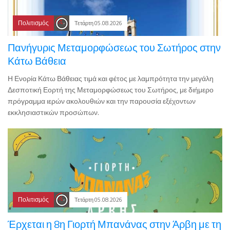
Πολιτισμός
Τετάρτη 05.08.2026
Πανήγυρις Μεταμορφώσεως του Σωτήρος στην
Κάτω Βάθεια
Η Ενορία Κάτω Βάθειας τιμά και φέτος με λαμπρότητα την μεγάλη
Δεσποτική Εορτή της Μεταμορφώσεως του Σωτήρος, με διήμερο
πρόγραμμα ιερών ακολουθιών και την παρουσία εξέχοντων
εκκλησιαστικών προσώπων.
Πολιτισμός
Τετάρτη 05.08.2026
Έρχεται η 8η Γιορτή Μπανάνας στην Άρβη με τη