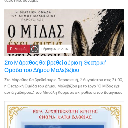
ναζιστικές δυνάμεις
Πολιτισμός
Πέμπτη 06.08.2026
Στο Μάραθος θα βρεθεί αύριο η Θεατρική
Ομάδα του Δήμου Μαλεβιζίου
Στο Μάραθος θα βρεθεί αύριο Παρασκευή, 7 Αυγούστου στις 21.00,
η Θεατρική Ομάδα του Δήμου Μαλεβιζίου με το έργο "Ο Μίδας έχει
αυτιά γαϊδάρου..." του Μανόλη Κορρέ σε σκηνοθεσία του Δομήνικου