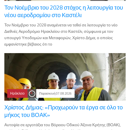
Τον Νοέμβριο του 2028 στόχος η λειτουργία του
νέου αεροδρομίου στο Καστέλι
Τον Νοέμβριο του 2028 αναμένεται να τεθεί σε λειτουργία το νέο
Διεθνές Αεροδρόμιο Ηρακλείου στο Καστέλι, σύμφωνα με τον
υπουργό Υποδομών και Μεταφορών, Χρίστο Δήμα, ο οποίος
εμφανίστηκε βέβαιος ότι το
Ηράκλειο
Παρασκευή 07.08.2026
Χρίστος Δήμας: «Προχωρούν τα έργα σε όλο το
μήκος του ΒΟΑΚ»
Αυτοψία σε εργοτάξια του Βόρειου Οδικού Άξονα Κρήτης (ΒΟΑΚ),