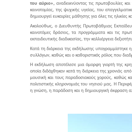
του αύριο»,
 αναδεικνύοντας τις πρωτοβουλίες και
καινοτομίας, της ψυχικής υγείας, του επαγγελματι
δημιουργεί ευκαιρίες μάθησης για όλες τις ηλικίες 
Ακολούθως, ο Διευθυντής Πρωτοβάθμιας Εκπαίδευ
καινοτόμες δράσεις, τα προγράμματα και τις πρω
εκπαιδευτικής διαδικασίας, την καλλιέργεια δεξιοτ
Κατά τη διάρκεια της εκδήλωσης υπογραμμίστηκε η 
συλλόγων, καθώς και ο καθοριστικός ρόλος που δια
Η εκδήλωση αποτέλεσε μια όμορφη γιορτή της κρητ
οποία διδάχθηκαν κατά τη διάρκεια της χρονιάς α
μουσική και τους παραδοσιακούς χορούς, καθώς και
πολιτιστικής κληρονομιάς του νησιού μας. Η Περιφέ
η γνώση, η παράδοση και η δημιουργική έκφραση απο