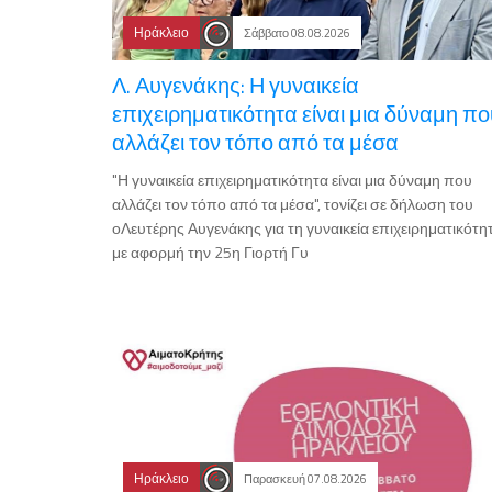
Ηράκλειο
Σάββατο 08.08.2026
Λ. Αυγενάκης: Η γυναικεία
επιχειρηματικότητα είναι μια δύναμη πο
αλλάζει τον τόπο από τα μέσα
"Η γυναικεία επιχειρηματικότητα είναι μια δύναμη που
αλλάζει τον τόπο από τα μέσα", τονίζει σε δήλωση του
οΛευτέρης Αυγενάκης για τη γυναικεία επιχειρηματικότη
με αφορμή την 25η Γιορτή Γυ
Ηράκλειο
Παρασκευή 07.08.2026