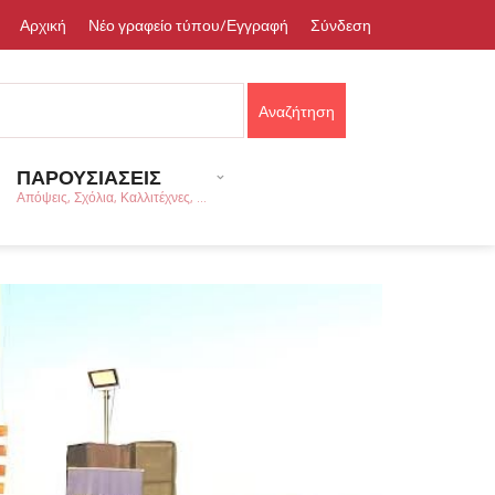
Αρχική
Νέο γραφείο τύπου/Εγγραφή
Σύνδεση
ΠΑΡΟΥΣΙΑΣΕΙΣ
Απόψεις, Σχόλια, Καλλιτέχνες, ...