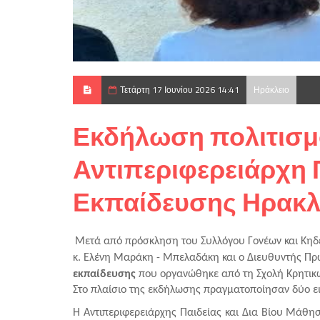
Τετάρτη 17 Ιουνίου 2026 14:41
Ηράκλειο
Εκδήλωση πολιτισμ
Αντιπεριφερειάρχη 
Εκπαίδευσης Ηρακλ
Μετά από πρόσκληση του Συλλόγου Γονέων και Κηδε
κ. Ελένη Μαράκη - Μπελαδάκη και ο Διευθυντής Π
εκπαίδευσης 
που
οργανώθηκε από τη Σχολή Κρητικ
Στο πλαίσιο της εκδήλωσης πραγματοποίησαν δύο ει
Η Αντιπεριφερειάρχης Παιδείας και Δια Βίου Μάθη