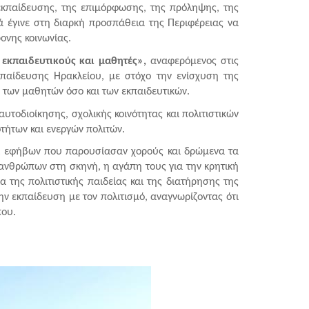
 εκπαίδευσης, της επιμόρφωσης, της πρόληψης, της 
ά έγινε στη διαρκή προσπάθεια της Περιφέρειας να 
ρονης κοινωνίας.
 εκπαιδευτικούς και μαθητές»,
 αναφερόμενος στις 
παίδευσης Ηρακλείου, με στόχο την ενίσχυση της 
ο των μαθητών όσο και των εκπαιδευτικών.
οδιοίκησης, σχολικής κοινότητας και πολιτιστικών 
ήτων και ενεργών πολιτών. 
αι εφήβων που παρουσίασαν χορούς και δρώμενα τα 
νθρώπων στη σκηνή, η αγάπη τους για την κρητική 
της πολιτιστικής παιδείας και της διατήρησης της 
ν εκπαίδευση με τον πολιτισμό, αναγνωρίζοντας ότι 
που.