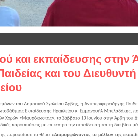
ού και εκπαίδευσης στην 
Παιδείας και του Διευθυντ
είου
μόνων του Δημοτικού Σχολείου Άρβης, η Αντιπεριφερειάρχης Παιδεί
ρωτοβάθμιας Εκπαίδευσης Ηρακλείου κ. Εμμανουήλ Μπελαδάκης, π
ών Χορών «Μαυρόκωστας», το Σάββατο 13 Ιουνίου στην Άρβη του Δ
δικές παρουσιάσεις με επίκεντρο την εκπαίδευση και τη δια βίου μ
σης παρουσίασε το θέμα 
«Διαμορφώνοντας το μέλλον της εκπαίδε