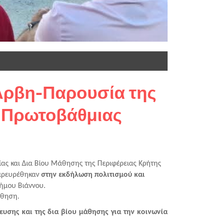
Άρβη-Παρουσία της
ή Πρωτοβάθμιας
ας και Δια Βίου Μάθησης της Περιφέρειας Κρήτης 
αρευρέθηκαν 
στην εκδήλωση πολιτισμού και 
ήμου Βιάννου. 
άθηση.
υσης και της δια βίου μάθησης για την κοινωνία 