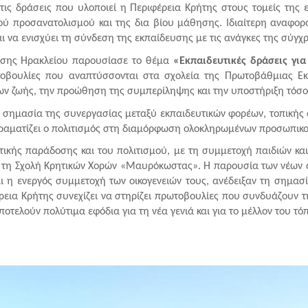
 τις δράσεις που υλοποιεί η Περιφέρεια Κρήτης στους τομείς της
κού προσανατολισμού και της δια βίου μάθησης. Ιδιαίτερη αναφορ
και να ενισχύει τη σύνδεση της εκπαίδευσης με τις ανάγκες της σύγχ
σης Ηρακλείου παρουσίασε το θέμα 
«Εκπαιδευτικές δράσεις για
τοβουλίες που αναπτύσσονται στα σχολεία της Πρωτοβάθμιας Εκ
ήτων ζωής, την προώθηση της συμπερίληψης και την υποστήριξη τόσ
σημασία της συνεργασίας μεταξύ εκπαιδευτικών φορέων, τοπικής αυτ
δραματίζει ο πολιτισμός στη διαμόρφωση ολοκληρωμένων προσωπικοτ
ικής παράδοσης και του πολιτισμού, με τη συμμετοχή παιδιών κ
πό τη Σχολή Κρητικών Χορών «Μαυρόκωστας». Η παρουσία των νέων α
 η ενεργός συμμετοχή των οικογενειών τους, ανέδειξαν τη σημασία 
ρεια Κρήτης συνεχίζει να στηρίζει πρωτοβουλίες που συνδυάζουν τη
τελούν πολύτιμα εφόδια για τη νέα γενιά και για το μέλλον του τό