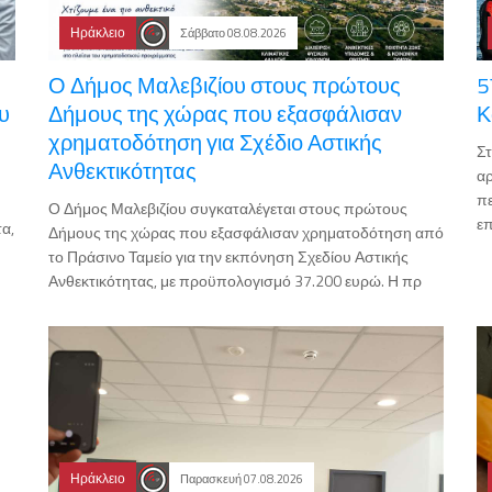
Ηράκλειο
Σάββατο 08.08.2026
Ο Δήμος Μαλεβιζίου στους πρώτους
5
υ
Δήμους της χώρας που εξασφάλισαν
Κ
χρηματοδότηση για Σχέδιο Αστικής
Σ
Ανθεκτικότητας
αρ
πε
Ο Δήμος Μαλεβιζίου συγκαταλέγεται στους πρώτους
επ
τα,
Δήμους της χώρας που εξασφάλισαν χρηματοδότηση από
το Πράσινο Ταμείο για την εκπόνηση Σχεδίου Αστικής
Ανθεκτικότητας, με προϋπολογισμό 37.200 ευρώ. Η πρ
Ηράκλειο
Παρασκευή 07.08.2026