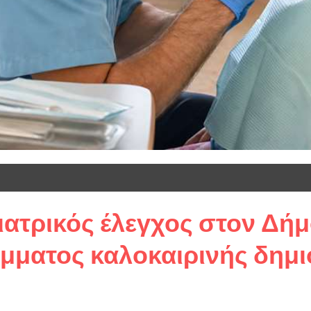
ατρικός έλεγχος στον Δήμ
μματος καλοκαιρινής δημι