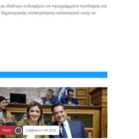
τας ιδιαίτερο ενδιαφέρον σε προγράμματα πρόληψης και
ς δημιουργικής απασχόλησης καλοκαιρινό camp σε
Υγεία
Σάββατο 01.08.2026