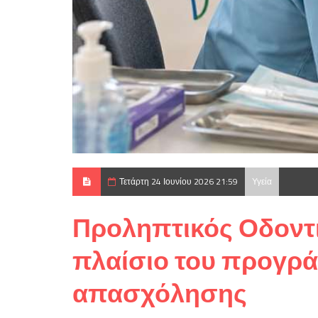
Τετάρτη 24 Ιουνίου 2026 21:59
Υγεία
Προληπτικός Οδοντι
πλαίσιο του προγρά
απασχόλησης