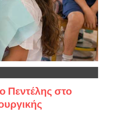
ο Πεντέλης στο
ουργικής