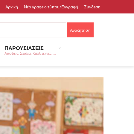
Αρχική
Νέο γραφείο τύπου/Εγγραφή
Σύνδεση
ΠΑΡΟΥΣΙΑΣΕΙΣ
Απόψεις, Σχόλια, Καλλιτέχνες, ...