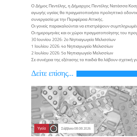
Ο Δήμος Πεντέλης, η Δήμαρχος Πεντέλης Νατάσσα Κοσμο
αγωγής υγείας θα πραγματοποιήσει προληπτικό οδοντι
συνεργασία με την Περιφέρεια Αττικής.
Οι γονείς παρακαλούνται να επιστρέψουν συμπληρωμένο
Οι ημερομηνίες και οι χώροι πραγματοποίησης του προγρ
30 Ιουνίου 2026: 2ο Νηπιαγωγείο Μελισσίων
1 Ιουλίου 2026: 4ο Νηπιαγωγείο Μελισσίων
2 Ιουλίου 2026: 5ο Νηπιαγωγείο Μελισσίων
Σε συνέχεια της εξέτασης τα παιδιά θα λάβουν σχετικ
Δεiτε επiσης...
Υγεία
Σάββατο 08.08.2026