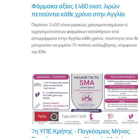
Φάρμακα αξίας £480 εκατ. λιρών
πετιούνται κάθε χρόνο στην Αγγλία
Περίπου 3.400 τόνοι μερικώς χρησιμοποιημένων ή
αχρησιμοποίητων φαρμάκων καταλήγουν στα
απορρίμματα στην Αγγλία κάθε χρόνο, ποσότητα που θ
μπορούσε να γεμίσει 75 πισίνες κολύμβησης, σύμφωνα 
την Εθν
Υγεία
Τρίτη 28.07.2026
7η ΥΠΕ Κρήτης - Παγκόσμιος Μήνας