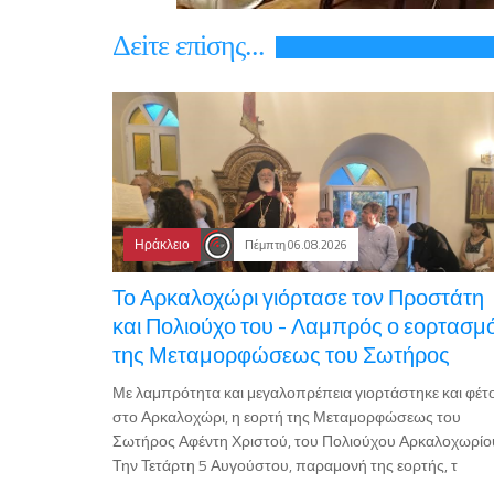
Δεiτε επiσης...
Ηράκλειο
Πέμπτη 06.08.2026
Το Αρκαλοχώρι γιόρτασε τον Προστάτη
και Πολιούχο του - Λαμπρός ο εορτασμ
της Μεταμορφώσεως του Σωτήρος
Με λαμπρότητα και μεγαλοπρέπεια γιορτάστηκε και φέτ
στο Αρκαλοχώρι, η εορτή της Μεταμορφώσεως του
Σωτήρος Αφέντη Χριστού, του Πολιούχου Αρκαλοχωρίο
Την Τετάρτη 5 Αυγούστου, παραμονή της εορτής, τ