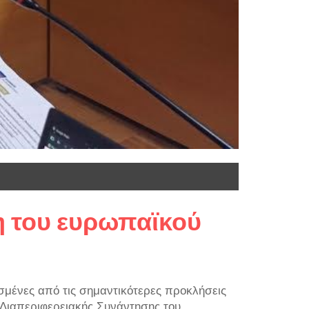
η του ευρωπαϊκού
σμένες από τις σημαντικότερες προκλήσεις
ς Διαπεριφερειακής Συνάντησης του