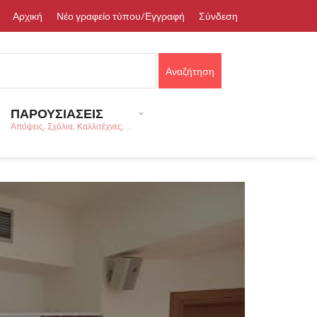
Αρχική
Νέο γραφείο τύπου/Εγγραφή
Σύνδεση
ΠΑΡΟΥΣΙΑΣΕΙΣ
Απόψεις, Σχόλια, Καλλιτέχνες, ...