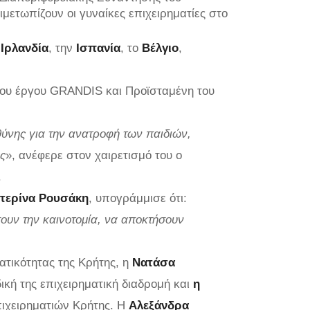
τιμετωπίζουν οι γυναίκες επιχειρηματίες στο
ν
Ιρλανδία
, την
Ισπανία
, το
Βέλγιο
,
 του έργου GRANDIS και Προϊσταμένη του
θύνης για την ανατροφή των παιδιών,
ας
», ανέφερε στον χαιρετισμό του ο
.
τερίνα Ρουσάκη
, υπογράμμισε ότι:
ύσουν την καινοτομία, να αποκτήσουν
ατικότητας της Κρήτης, η
Νατάσα
ική της επιχειρηματική διαδρομή και
η
πιχειρηματιών Κρήτης. Η
Αλεξάνδρα