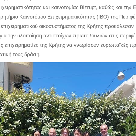
χειρηματικότητας και καινοτομίας Bizrupt, καθώς και την
ητήριο Καινοτόμου Επιχειρηματικότητας (IBO) της Περιφέ
υ επιχειρηματικού οικοσυστήματος της Κρήτης προκάλεσαν 
για την υλοποίηση αντιστοίχων πρωτοβουλιών στις περιφέρ
ες επιχειρηματίες της Κρήτης να γνωρίσουν ευρωπαϊκές π
ατική τους δράση.