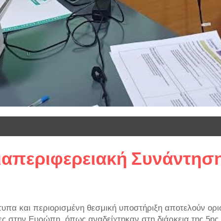
Διαπεριφερειακή Συνάντησ
υπα και περιορισμένη θεσμική υποστήριξη αποτελούν ορι
ίες στην Ευρώπη, όπως αναδείχτηκαν στη διάρκεια της 5η