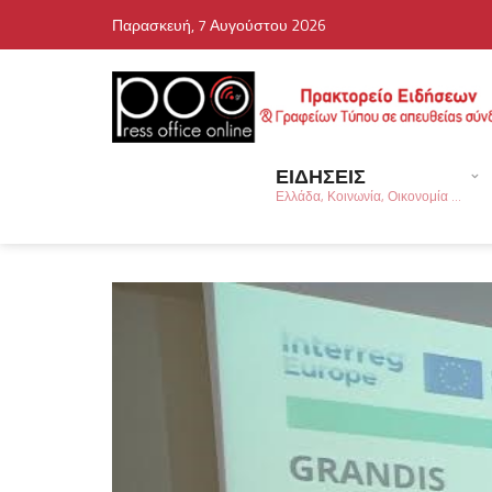
Παρασκευή, 7 Αυγούστου 2026
ΕΙΔΗΣΕΙΣ
Ελλάδα, Κοινωνία, Οικονομία ...