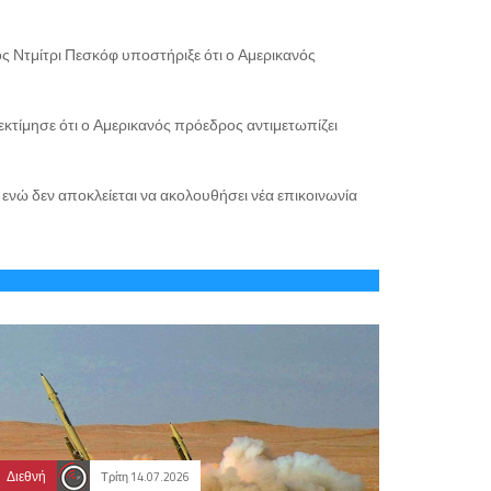
ς Ντμίτρι Πεσκόφ υποστήριξε ότι ο Αμερικανός
εκτίμησε ότι ο Αμερικανός πρόεδρος αντιμετωπίζει
ενώ δεν αποκλείεται να ακολουθήσει νέα επικοινωνία
Διεθνή
Τρίτη 14.07.2026