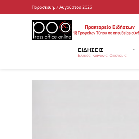
Παρασκευή, 7 Αυγούστου 2026
ΕΙΔΗΣΕΙΣ
Ελλάδα, Κοινωνία, Οικονομία ...