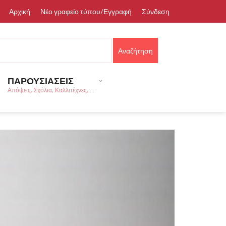
Αρχική
Νέο γραφείο τύπου/Εγγραφή
Σύνδεση
ΠΑΡΟΥΣΙΑΣΕΙΣ
Απόψεις, Σχόλια, Καλλιτέχνες, ...