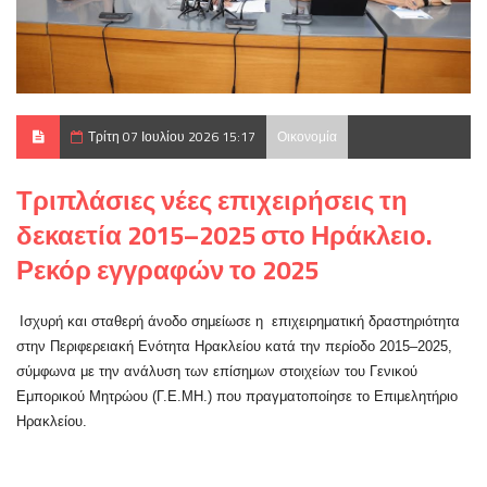
Τρίτη 07 Ιουλίου 2026 15:17
Οικονομία
Τριπλάσιες νέες επιχειρήσεις τη
δεκαετία 2015–2025 στο Ηράκλειο.
Ρεκόρ εγγραφών το 2025
Ισχυρή και σταθερή άνοδο σημείωσε η επιχειρηματική δραστηριότητα
στην Περιφερειακή Ενότητα Ηρακλείου κατά την περίοδο 2015–2025,
σύμφωνα με την ανάλυση των επίσημων στοιχείων του Γενικού
Εμπορικού Μητρώου (Γ.Ε.ΜΗ.) που πραγματοποίησε το Επιμελητήριο
Ηρακλείου.