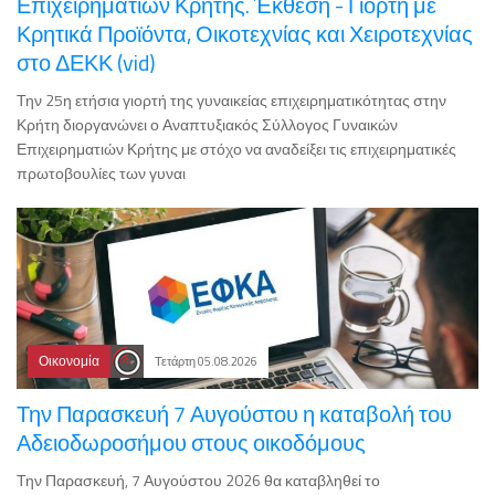
Επιχειρηματιών Κρήτης. Έκθεση - Γιορτή με
Κρητικά Προϊόντα, Οικοτεχνίας και Χειροτεχνίας
στο ΔΕΚΚ (vid)
Την 25η ετήσια γιορτή της γυναικείας επιχειρηματικότητας στην
Κρήτη διοργανώνει ο Αναπτυξιακός Σύλλογος Γυναικών
Επιχειρηματιών Κρήτης με στόχο να αναδείξει τις επιχειρηματικές
πρωτοβουλίες των γυναι
Οικονομία
Τετάρτη 05.08.2026
Την Παρασκευή 7 Αυγούστου η καταβολή του
Αδειοδωροσήμου στους οικοδόμους
Την Παρασκευή, 7 Αυγούστου 2026 θα καταβληθεί το