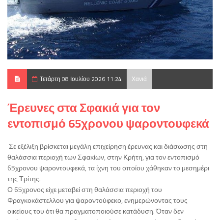
Τετάρτη 08 Ιουλίου 2026 11:24
Χανιά
Έρευνες στα Σφακιά για τον
εντοπισμό 65χρονου ψαροντουφεκά
Σε εξέλιξη βρίσκεται μεγάλη επιχείρηση έρευνας και διάσωσης στη
θαλάσσια περιοχή των Σφακίων, στην Κρήτη, για τον εντοπισμό
65χρονου ψαροντουφεκά, τα ίχνη του οποίου χάθηκαν το μεσημέρι
της Τρίτης.
Ο 65χρονος είχε μεταβεί στη θαλάσσια περιοχή του
Φραγκοκάστελλου για ψαροντούφεκο, ενημερώνοντας τους
οικείους του ότι θα πραγματοποιούσε κατάδυση. Όταν δεν