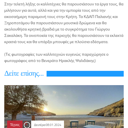
Στην τελετή λήξης οι καλλιτέχνες θα παρουσιάσουν τα έργα τους, θα
μιλήσουν για αυτά, αλλά και για την εμπειρία τους από την
εικοσαήμερη παραμονή τους στην Κρήτη. Τα ΚΔΑΠ Παλιανής και
Ξηροποτάμου θα παρουσιάσουν μουσικά δρώμενα και θα
ακολουθήσει κρητική βραδιά με το συγκρότημα του Γιώργου
Σακαλάκη. Τα οινοποιεία της περιοχής θα παρουσιάσουν τα εκλεκτά
κρασιά τους και θα υπάρξει μπουφές με πλούσια εδέσματα.
(Τις φωτογραφίες των καλλιτεχνών ευγενώς παραχώρησε ο
φωτογράφος από το Βενεράτο Ηρακλής Ψαλιδάκης)
Δεiτε επiσης...
Τέχνες
Δευτέρα 08.01.2024