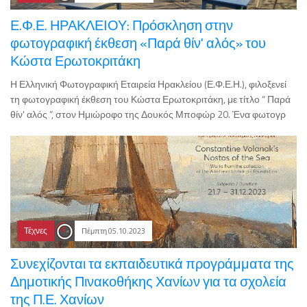
Ε.Φ.Ε. ΗΡΑΚΛΕΙΟΥ: Πρόσκληση στην
φωτογραφική έκθεση «Παρά θίν' αλός» του
Κώστα Ερωτοκριτάκη
Η Ελληνική Φωτογραφική Εταιρεία Ηρακλείου (Ε.Φ.Ε.Η.), φιλοξενεί
τη φωτογραφική έκθεση του Κώστα Ερωτοκριτάκη, με τίτλο “ Παρά
θίν' αλός ”, στον Ημιώροφο της Δουκός Μποφώρ 20. Ένα φωτογρ
Τέχνες
Πέμπτη 05.10.2023
Συνεχίζονται τα εκπαιδευτικά προγράμματα της
Δημοτικής Πινακοθήκης Χανίων για τα σχολεία
της Π.Ε. Χανίων