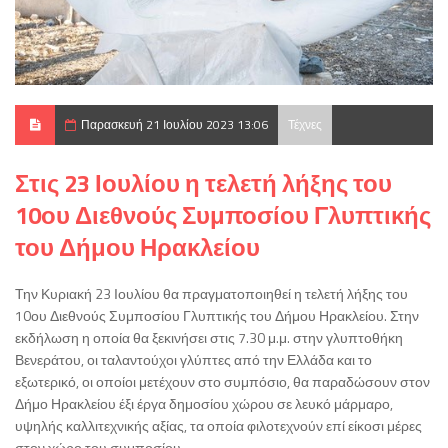
Παρασκευή 21 Ιουλίου 2023 13:06
Τέχνες
Στις 23 Ιουλίου η τελετή λήξης του
10ου Διεθνούς Συμποσίου Γλυπτικής
του Δήμου Ηρακλείου
Την Κυριακή 23 Ιουλίου θα πραγματοποιηθεί η τελετή λήξης του
10ου Διεθνούς Συμποσίου Γλυπτικής του Δήμου Ηρακλείου. Στην
εκδήλωση η οποία θα ξεκινήσει στις 7.30 μ.μ. στην γλυπτοθήκη
Βενεράτου, οι ταλαντούχοι γλύπτες από την Ελλάδα και το
εξωτερικό, οι οποίοι μετέχουν στο συμπόσιο, θα παραδώσουν στον
Δήμο Ηρακλείου έξι έργα δημοσίου χώρου σε λευκό μάρμαρο,
υψηλής καλλιτεχνικής αξίας, τα οποία φιλοτεχνούν επί είκοσι μέρες
στον χώρο του συμποσίου.