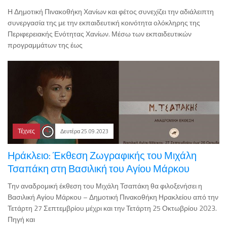
Η Δημοτική Πινακοθήκη Χανίων και φέτος συνεχίζει την αδιάλειπτη
συνεργασία της με την εκπαιδευτική κοινότητα ολόκληρης της
Περιφερειακής Ενότητας Χανίων. Μέσω των εκπαιδευτικών
προγραμμάτων της έως
Τέχνες
Δευτέρα 25.09.2023
Ηράκλειο: Έκθεση Ζωγραφικής του Μιχάλη
Τσαπάκη στη Βασιλική του Αγίου Μάρκου
Την αναδρομική έκθεση του Μιχάλη Τσαπάκη θα φιλοξενήσει η
Βασιλική Αγίου Μάρκου – Δημοτική Πινακοθήκη Ηρακλείου από την
Τετάρτη 27 Σεπτεμβρίου μέχρι και την Τετάρτη 25 Οκτωβρίου 2023.
Πηγή και