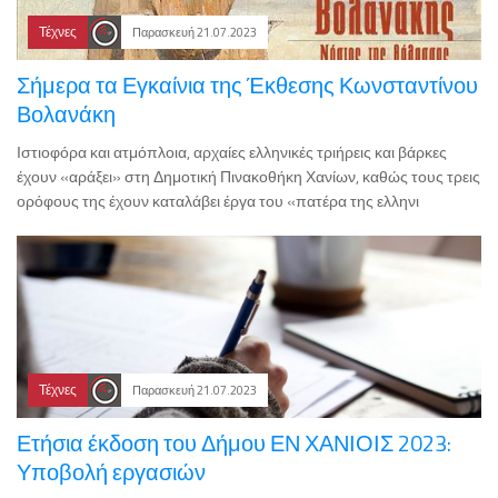
Τέχνες
Παρασκευή 21.07.2023
Σήμερα τα Εγκαίνια της Έκθεσης Κωνσταντίνου
Βολανάκη
Ιστιοφόρα και ατμόπλοια, αρχαίες ελληνικές τριήρεις και βάρκες
έχουν «αράξει» στη Δημοτική Πινακοθήκη Χανίων, καθώς τους τρεις
ορόφους της έχουν καταλάβει έργα του «πατέρα της ελληνι
Τέχνες
Παρασκευή 21.07.2023
Ετήσια έκδοση του Δήμου ΕΝ ΧΑΝΙΟΙΣ 2023:
Υποβολή εργασιών