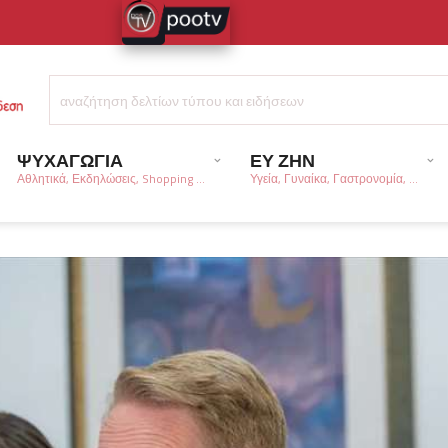
ΨΥΧΑΓΩΓΙΑ
ΕΥ ΖΗΝ
Αθλητικά, Εκδηλώσεις, Shopping ...
Υγεία, Γυναίκα, Γαστρονομία, ...