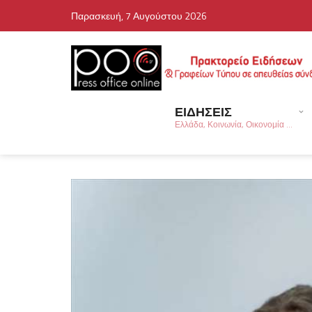
Παρασκευή, 7 Αυγούστου 2026
ΕΙΔΗΣΕΙΣ
Ελλάδα, Κοινωνία, Οικονομία ...