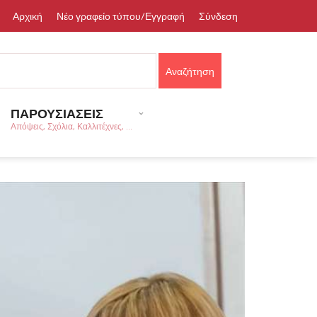
Αρχική
Νέο γραφείο τύπου/Εγγραφή
Σύνδεση
ΠΑΡΟΥΣΙΑΣΕΙΣ
Απόψεις, Σχόλια, Καλλιτέχνες, ...