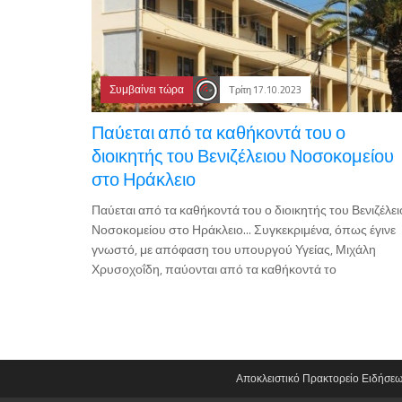
Συμβαίνει τώρα
Τρίτη 17.10.2023
Παύεται από τα καθήκοντά του ο
διοικητής του Βενιζέλειου Νοσοκομείου
στο Ηράκλειο
Παύεται από τα καθήκοντά του ο διοικητής του Βενιζέλε
Νοσοκομείου στο Ηράκλειο... Συγκεκριμένα, όπως έγινε
γνωστό, με απόφαση του υπουργού Υγείας, Μιχάλη
Χρυσοχοΐδη, παύονται από τα καθήκοντά το
Αποκλειστικό Πρακτορείο Ειδήσε