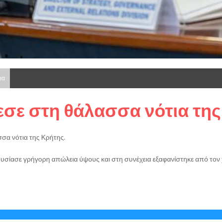
ρα
πεσε στη θάλασσα νότια τη
σα νότια της Κρήτης.
σίασε γρήγορη απώλεια ύψους και στη συνέχεια εξαφανίστηκε από τον 