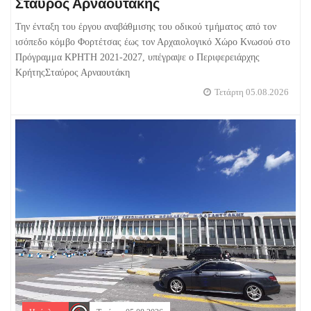
Σταύρος Αρναουτάκης
Την ένταξη του έργου αναβάθμισης του οδικού τμήματος από τον
ισόπεδο κόμβο Φορτέτσας έως τον Αρχαιολογικό Χώρο Κνωσού στο
Πρόγραμμα ΚΡΗΤΗ 2021-2027, υπέγραψε ο Περιφερειάρχης
ΚρήτηςΣταύρος Αρναουτάκη
Τετάρτη 05.08.2026