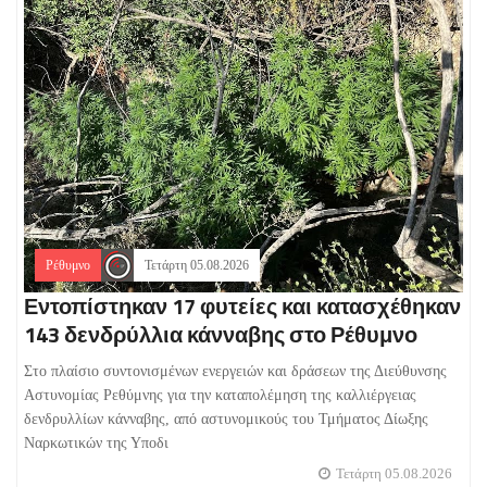
Ρέθυμνο
Τετάρτη 05.08.2026
Εντοπίστηκαν 17 φυτείες και κατασχέθηκαν
143 δενδρύλλια κάνναβης στο Ρέθυμνο
Στο πλαίσιο συντονισμένων ενεργειών και δράσεων της Διεύθυνσης
Αστυνομίας Ρεθύμνης για την καταπολέμηση της καλλιέργειας
δενδρυλλίων κάνναβης, από αστυνομικούς του Τμήματος Δίωξης
Ναρκωτικών της Υποδι
Τετάρτη 05.08.2026