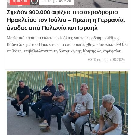
Ηράκλειο
Τετάρτη 05.08.2026
Σχεδόν 900.000 αφίξεις στο αεροδρόμιο
Ηρακλείου τον Ιούλιο – Πρώτη η Γερμανία,
άνοδος από Πολωνία και Ισραήλ
Με θετικό πρόσημο έκλεισε ο Ιούλιος για το αεροδρόμιο «Νίκος
Καζαντζάκης» του Ηρακλείου, το οποίο υποδέχθηκε συνολικά 899.075
επιβάτες, επιβεβαιώνοντας τη δυναμική της Κρήτης ως κορυφαίου
Τετάρτη 05.08.2026