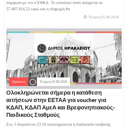
σύμφωνα με τον e-ΕΦΚΑ. Το συνολικό ποσό ανέρχεται σε
57.487.814,52 ευρώ και η πληρωμή θα
Τετάρτη 05.08.2026
Ηράκλειο
Τετάρτη 05.08.2026
Ολοκληρώνεται σήμερα η κατάθεση
αιτήσεων στην ΕΕΤΑΑ για voucher για
ΚΔΑΠ, ΚΔΑΠ ΑμεΑ και Βρεφονηπιακούς-
Παιδικούς Σταθμούς
Στις 5 Αυγούστου 23:59 ολοκληρώνεται η διαδικασία υποβολής