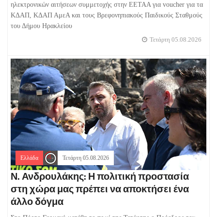
ηλεκτρονικών αιτήσεων συμμετοχής στην ΕΕΤΑΑ για voucher για τα
ΚΔΑΠ, ΚΔΑΠ ΑμεΑ και τους Βρεφονηπιακούς Παιδικούς Σταθμούς
του Δήμου Ηρακλείου
Τετάρτη 05.08.2026
Ελλάδα
Τετάρτη 05.08.2026
Ν. Ανδρουλάκης: Η πολιτική προστασία
στη χώρα μας πρέπει να αποκτήσει ένα
άλλο δόγμα