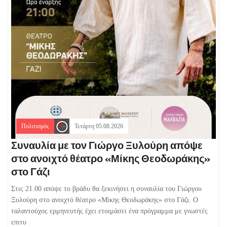
Πολιτισμός
Τετάρτη 05.08.2026
Συναυλία με τον Γιώργο Ξυλούρη απόψε
στο ανοιχτό θέατρο «Μίκης Θεοδωράκης»
στο Γάζι
Στις 21.00 απόψε το βράδυ θα ξεκινήσει η συναυλία του Γιώργου
Ξυλούρη στο ανοιχτό θέατρο «Μίκης Θεοδωράκης» στο Γάζι. Ο
ταλαντούχος ερμηνευτής έχει ετοιμάσει ένα πρόγραμμα με γνωστές
επιτυ