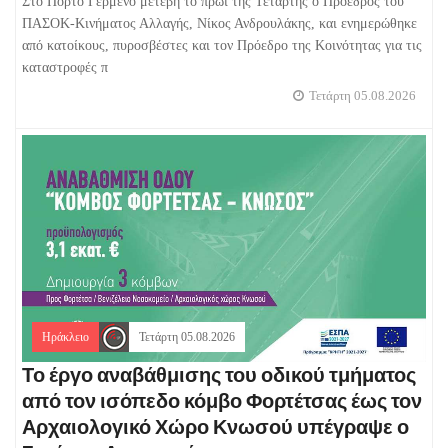
Στο Πόρτο Γερμενό μετέβη το πρωί της Τετάρτης ο Πρόεδρος του
ΠΑΣΟΚ-Κινήματος Αλλαγής, Νίκος Ανδρουλάκης, και ενημερώθηκε
από κατοίκους, πυροσβέστες και τον Πρόεδρο της Κοινότητας για τις
καταστροφές π
Τετάρτη 05.08.2026
Ηράκλειο
Τετάρτη 05.08.2026
Το έργο αναβάθμισης του οδικού τμήματος
από τον ισόπεδο κόμβο Φορτέτσας έως τον
Αρχαιολογικό Χώρο Κνωσού υπέγραψε ο