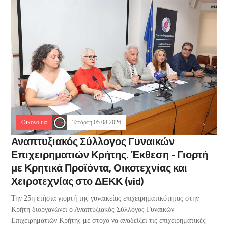
Οικονομία
Τετάρτη 05.08.2026
Αναπτυξιακός Σύλλογος Γυναικών
Επιχειρηματιών Κρήτης. Έκθεση - Γιορτή
με Κρητικά Προϊόντα, Οικοτεχνίας και
Χειροτεχνίας στο ΔΕΚΚ (vid)
Την 25η ετήσια γιορτή της γυναικείας επιχειρηματικότητας στην
Κρήτη διοργανώνει ο Αναπτυξιακός Σύλλογος Γυναικών
Επιχειρηματιών Κρήτης με στόχο να αναδείξει τις επιχειρηματικές