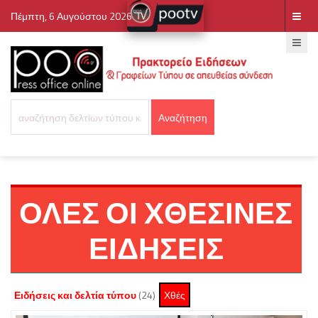
Πέμπτη, 6 Αυγούστου 2026
ΟΛΕΣ ΟΙ ΧΘΕΣΙΝΕΣ
ΕΙΔΗΣΕΙΣ
Ειδήσεις και δελτία τύπου
(24)
Χθές