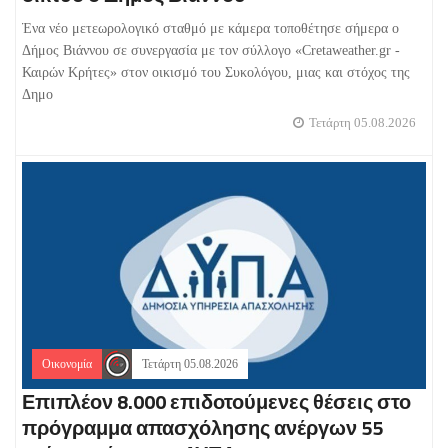
Ένα νέο μετεωρολογικό σταθμό με κάμερα τοποθέτησε σήμερα ο
Δήμος Βιάννου σε συνεργασία με τον σύλλογο «Cretaweather.gr -
Καιρών Κρήτες» στον οικισμό του Συκολόγου, μιας και στόχος της
Δημο
Τετάρτη 05.08.2026
Οικονομία
Τετάρτη 05.08.2026
Επιπλέον 8.000 επιδοτούμενες θέσεις στο
πρόγραμμα απασχόλησης ανέργων 55