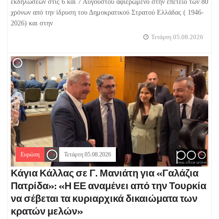
εκδηλώσεων στις 6 και 7 Αυγούστου αφιερωμένο στην επέτειο των 80
χρόνων από την ίδρυση του Δημοκρατικού Στρατού Ελλάδας ( 1946-
2026) και στην
Τετάρτη 05.08.2026
Ευρώπη
Τετάρτη 05.08.2026
Κάγια Κάλλας σε Γ. Μανιάτη για «Γαλάζια
Πατρίδα»: «Η ΕΕ αναμένει από την Τουρκία
να σέβεται τα κυριαρχικά δικαιώματα των
κρατών μελών»