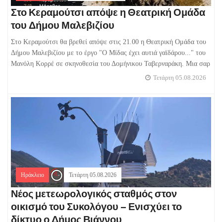
Στο Κεραμούτσι απόψε η Θεατρική Ομάδα
του Δήμου Μαλεβιζίου
Στο Κεραμούτσι θα βρεθεί απόψε στις 21.00 η Θεατρική Ομάδα του
Δήμου Μαλεβιζίου με το έργο "Ο Μίδας έχει αυτιά γαϊδάρου..." του
Μανόλη Κορρέ σε σκηνοθεσία του Δομήνικου Ταβερναράκη. Μια σαρ
Τετάρτη 05.08.2026
Ηράκλειο
Τετάρτη 05.08.2026
Νέος μετεωρολογικός σταθμός στον
οικισμό του Συκολόγου – Ενισχύει το
δίκτυο ο Δήμος Βιάννου