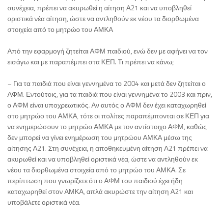
συνέχεια, πρέπει να ακυρωθεί η αίτηση Α21 και να υποβληθεί
οριστικά νέα αίτηση, ώστε να αντληθούν εκ νέου τα διορθωμένα
στοιχεία από το μητρώο του ΑΜΚΑ
Από την εφαρμογή ζητείται ΑΦΜ παιδιού, ενώ δεν με αφήνει να τον
εισάγω και με παραπέμπει στα ΚΕΠ. Τι πρέπει να κάνω;
– Για τα παιδιά που είναι γεννημένα το 2004 και μετά δεν ζητείται ο
ΑΦΜ. Εντούτοις, για τα παιδιά που είναι γεννημένα το 2003 και πριν,
ο ΑΦΜ είναι υποχρεωτικός. Αν αυτός ο ΑΦΜ δεν έχει καταχωρηθεί
στο μητρώο του ΑΜΚΑ, τότε οι πολίτες παραπέμπονται σε ΚΕΠ για
να ενημερώσουν το μητρώο ΑΜΚΑ με τον αντίστοιχο ΑΦΜ, καθώς
δεν μπορεί να γίνει ενημέρωση του μητρώου ΑΜΚΑ μέσω της
αίτησης Α21. Στη συνέχεια, η αποθηκευμένη αίτηση Α21 πρέπει να
ακυρωθεί και να υποβληθεί οριστικά νέα, ώστε να αντληθούν εκ
νέου τα διορθωμένα στοιχεία από το μητρώο του ΑΜΚΑ. Σε
περίπτωση που γνωρίζετε ότι ο ΑΦΜ του παιδιού έχει ήδη
καταχωρηθεί στον ΑΜΚΑ, απλά ακυρώστε την αίτηση Α21 και
υποβάλετε οριστικά νέα.