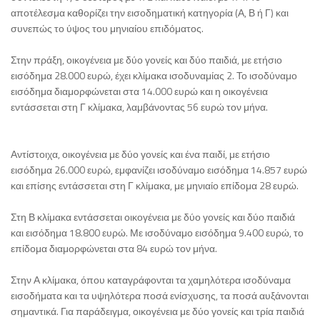
αποτέλεσμα καθορίζει την εισοδηματική κατηγορία (Α, Β ή Γ) και
συνεπώς το ύψος του μηνιαίου επιδόματος.
Στην πράξη, οικογένεια με δύο γονείς και δύο παιδιά, με ετήσιο
εισόδημα 28.000 ευρώ, έχει κλίμακα ισοδυναμίας 2. Το ισοδύναμο
εισόδημα διαμορφώνεται στα 14.000 ευρώ και η οικογένεια
εντάσσεται στη Γ κλίμακα, λαμβάνοντας 56 ευρώ τον μήνα.
Αντίστοιχα, οικογένεια με δύο γονείς και ένα παιδί, με ετήσιο
εισόδημα 26.000 ευρώ, εμφανίζει ισοδύναμο εισόδημα 14.857 ευρώ
και επίσης εντάσσεται στη Γ κλίμακα, με μηνιαίο επίδομα 28 ευρώ.
Στη Β κλίμακα εντάσσεται οικογένεια με δύο γονείς και δύο παιδιά
και εισόδημα 18.800 ευρώ. Με ισοδύναμο εισόδημα 9.400 ευρώ, το
επίδομα διαμορφώνεται στα 84 ευρώ τον μήνα.
Στην Α κλίμακα, όπου καταγράφονται τα χαμηλότερα ισοδύναμα
εισοδήματα και τα υψηλότερα ποσά ενίσχυσης, τα ποσά αυξάνονται
σημαντικά. Για παράδειγμα, οικογένεια με δύο γονείς και τρία παιδιά