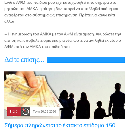
Ενώ ο ΑΦΜ του παιδιού μου έχει καταχωρηθεί από σήμερα στο
μητρώο του ΑΜΚΑ, η αίτηση δεν μπορεί να υποβληθεί ακόμη και
αναφέρεται στο σύστημα ως επισήμανση. Πρέπει να κάνω κάτι
άλλο;
– Η ενημέρωση του ΑΜΚΑ με τον ΑΦΜ είναι άμεση. Ακυρώστε την
αίτηση και υποβάλετε οριστικά μια νέα, ώστε να αντληθεί εκ νέου ο
ΑΦΜ από τον ΑΜΚΑ του παιδιού σας
Δεiτε επiσης...
Παιδί
Τρίτη 30.06.2026
Σήμερα πληρώνεται το έκτακτο επίδομα 150