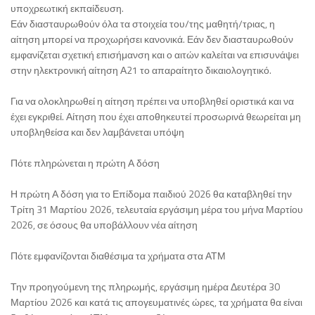
υποχρεωτική εκπαίδευση.
Εάν διασταυρωθούν όλα τα στοιχεία του/της μαθητή/τριας, η
αίτηση μπορεί να προχωρήσει κανονικά. Εάν δεν διασταυρωθούν
εμφανίζεται σχετική επισήμανση και ο αιτών καλείται να επισυνάψει
στην ηλεκτρονική αίτηση Α21 το απαραίτητο δικαιολογητικό.
Για να ολοκληρωθεί η αίτηση πρέπει να υποβληθεί οριστικά και να
έχει εγκριθεί. Αίτηση που έχει αποθηκευτεί προσωρινά θεωρείται μη
υποβληθείσα και δεν λαμβάνεται υπόψη
Πότε πληρώνεται η πρώτη Α δόση
Η πρώτη Α δόση για το Επίδομα παιδιού 2026 θα καταβληθεί την
Τρίτη 31 Μαρτίου 2026, τελευταία εργάσιμη μέρα του μήνα Μαρτίου
2026, σε όσους θα υποβάλλουν νέα αίτηση
Πότε εμφανίζονται διαθέσιμα τα χρήματα στα ΑΤΜ
Την προηγούμενη της πληρωμής, εργάσιμη ημέρα Δευτέρα 30
Μαρτίου 2026 και κατά τις απογευματινές ώρες, τα χρήματα θα είναι