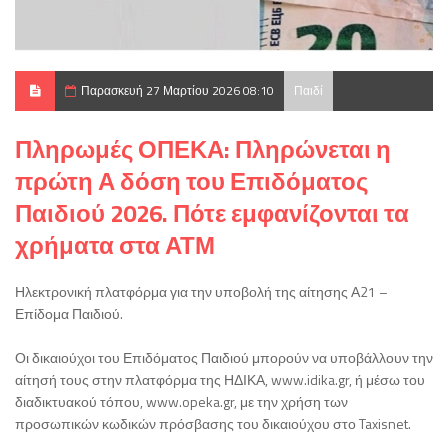
Παρασκευή 27 Μαρτίου 2026 08:10
Παιδί
Πληρωμές ΟΠΕΚΑ: Πληρώνεται η
πρώτη Α δόση του Επιδόματος
Παιδιού 2026. Πότε εμφανίζονται τα
χρήματα στα ΑΤΜ
Ηλεκτρονική πλατφόρμα για την υποβολή της αίτησης Α21 –
Επίδομα Παιδιού.
Οι δικαιούχοι του Επιδόματος Παιδιού μπορούν να υποβάλλουν την
αίτησή τους στην πλατφόρμα της ΗΔΙΚΑ, www.idika.gr, ή μέσω του
διαδικτυακού τόπου, www.opeka.gr, με την χρήση των
προσωπικών κωδικών πρόσβασης του δικαιούχου στο Taxisnet.