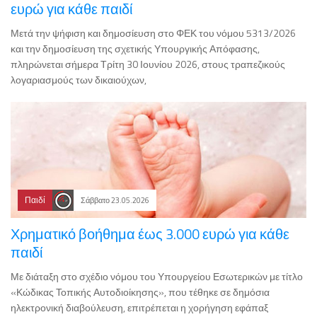
ευρώ για κάθε παιδί
Μετά την ψήφιση και δημοσίευση στο ΦΕΚ του νόμου 5313/2026
και την δημοσίευση της σχετικής Υπουργικής Απόφασης,
πληρώνεται σήμερα Τρίτη 30 Ιουνίου 2026, στους τραπεζικούς
λογαριασμούς των δικαιούχων,
Παιδί
Σάββατο 23.05.2026
Χρηματικό βοήθημα έως 3.000 ευρώ για κάθε
παιδί
Με διάταξη στο σχέδιο νόμου του Υπουργείου Εσωτερικών με τίτλο
«Κώδικας Τοπικής Αυτοδιοίκησης», που τέθηκε σε δημόσια
ηλεκτρονική διαβούλευση, επιτρέπεται η χορήγηση εφάπαξ