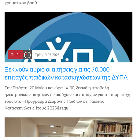
χρηματικού βοηθ
Παιδί
Τρίτη 19.05.2026
Ξεκινούν αύριο οι αιτήσεις για τις 70.000
επιταγές παιδικών κατασκηνώσεων της ΔΥΠΑ
Την Τετάρτη, 20 Μαΐου και ώρα 14:00, ξεκινά η υποβολή
ηλεκτρονικών αιτήσεων δικαιούχων και παρόχων για τη συμμετοχή
τους στο «Πρόγραμμα Διαμονής Παιδιών σε Παιδικές
Κατασκηνώσεις έτους 2026&raqu