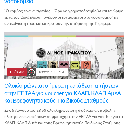
νοσοκομείο
"Ο κόμβος είναι αναγκαίος – Ώρα να χρηματοδοτηθούν και τα ώριμα
έργα του Βενιζελείου, τονίζουν οι εργαζόμενοι στο νοσοκομείο" με
ανακοίνωση τους και επικροτούν την απόφαση της Περιφέρε
Ηράκλειο
Τετάρτη 05.08.2026
Ολοκληρώνεται σήμερα η κατάθεση αιτήσεων
στην ΕΕΤΑΑ για voucher για ΚΔΑΠ, ΚΔΑΠ ΑμεΑ
και Βρεφονηπιακούς-Παιδικούς Σταθμούς
Στις 5 Αυγούστου 23:59 ολοκληρώνεται η διαδικασία υποβολής
ηλεκτρονικών αιτήσεων συμμετοχής στην ΕΕΤΑΑ για voucher για τα
ΚΔΑΠ, ΚΔΑΠ ΑμεΑ και τους Βρεφονηπιακούς Παιδικούς Σταθμούς