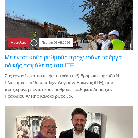
Ηράκλειο
Πέμπτη 06.08.2026
Με εντατικούς ρυθμούς προχωράνε τα έργα
οδικής ασφάλειας στο ΙΤΕ
Στις εργασίες κατασκευής του νέου πεζοδρομίου στην οδό Ν.
Πλαστήρα στο Ίδρυμα Τεχνολογίας & Έρευνας (ΙΤΕ), που
προχωράνε με εντατικούς ρυθμούς, βρέθηκε ο Δήμαρχος
Ηρακλείου Αλέξης Καλοκαιρινός μαζ