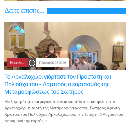
Δεiτε επiσης...
Ηράκλειο
Πέμπτη 06.08.2026
Το Αρκαλοχώρι γιόρτασε τον Προστάτη και
Πολιούχο του - Λαμπρός ο εορτασμός της
Μεταμορφώσεως του Σωτήρος
Με λαμπρότητα και μεγαλοπρέπεια γιορτάστηκε και φέτος στο
Αρκαλοχώρι, η εορτή της Μεταμορφώσεως του Σωτήρος Αφέντη
Χριστού, του Πολιούχου Αρκαλοχωρίου. Την Τετάρτη 5 Αυγούστου,
παραμονή της εορτής, τ