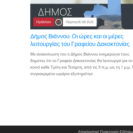
Ηράκλειο
Πέμπτη 06.08.2026
Δήμος Βιάννου: Οι ώρες και οι μέρες
λειτουργίας του Γραφείου Δακοκτονίας
Με ανακοίνωση του ο Δήμος Βιάννου ενημερώνει τους
δημότες ότι το Γραφείο Δακοκτονίας θα λειτουργεί για το
κοινό κάθε Τρίτη και Τετάρτη, από τις 9 π.μ. ως τη 1 μ.μ. 
συγκεκριμένο ωράριο εξυπηρέτησ
Αποκλειστικό Πρακτορείο Ειδήσε