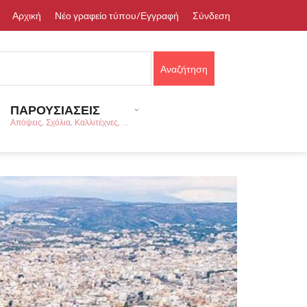
Αρχική
Νέο γραφείο τύπου/Εγγραφή
Σύνδεση
ΠΑΡΟΥΣΙΑΣΕΙΣ
Απόψεις, Σχόλια, Καλλιτέχνες, ...