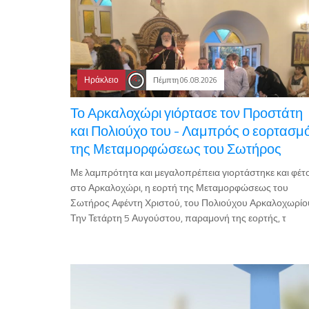
Ηράκλειο
Πέμπτη 06.08.2026
Το Αρκαλοχώρι γιόρτασε τον Προστάτη
και Πολιούχο του - Λαμπρός ο εορτασμ
της Μεταμορφώσεως του Σωτήρος
Με λαμπρότητα και μεγαλοπρέπεια γιορτάστηκε και φέτ
στο Αρκαλοχώρι, η εορτή της Μεταμορφώσεως του
Σωτήρος Αφέντη Χριστού, του Πολιούχου Αρκαλοχωρίο
Την Τετάρτη 5 Αυγούστου, παραμονή της εορτής, τ