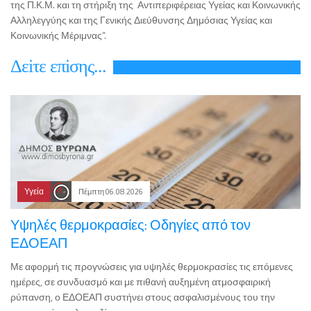
της Π.Κ.Μ. και τη στήριξη της Αντιπεριφέρειας Υγείας και Κοινωνικής
Αλληλεγγύης και της Γενικής Διεύθυνσης Δημόσιας Υγείας και
Κοινωνικής Μέριμνας”.
Δεiτε επiσης...
Υγεία
Πέμπτη 06.08.2026
Υψηλές θερμοκρασίες: Οδηγίες από τον
ΕΔΟΕΑΠ
Με αφορμή τις προγνώσεις για υψηλές θερμοκρασίες τις επόμενες
ημέρες, σε συνδυασμό και με πιθανή αυξημένη ατμοσφαιρική
ρύπανση, ο ΕΔΟΕΑΠ συστήνει στους ασφαλισμένους του την