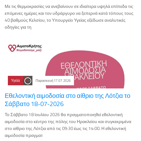
Με τις θερμοκρασίες να ανεβαίνουν σε ιδιαίτερα υψηλά επίπεδα τις
επόμενες ημέρες και τον υδράργυρο να ξεπερνά κατά τόπους τους
40 βαθμούς Κελσίου, το Υπουργείο Υγείας εξέδωσε αναλυτικές
οδηγίες για τη
Υγεία
Παρασκευή 17.07.2026
Εθελοντική αιμοδοσία στο αίθριο της Λότζια το
Σάββατο 18-07-2026
Το Σάββατο 18 Iουλίου 2026 θα πραγματοποιηθεί εθελοντική
αιμοδοσία στο κέντρο της πόλης του Ηρακλείου και συγκεκριμένα
στο αίθριο της Λότζια από τις 09:30 έως τις 14:00. Η εθελοντική
αιμοδοσία πραγματ