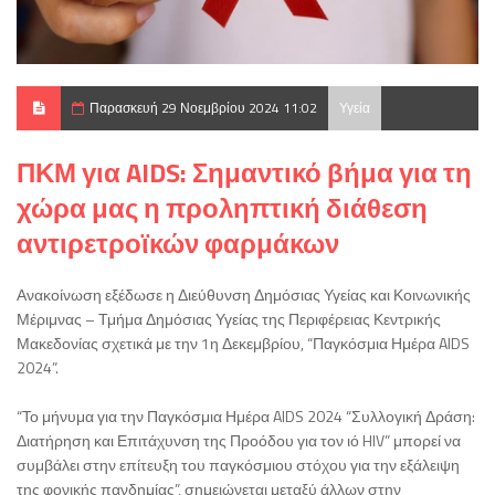
Παρασκευή 29 Νοεμβρίου 2024 11:02
Υγεία
ΠΚΜ για AIDS: Σημαντικό βήμα για τη
χώρα μας η προληπτική διάθεση
αντιρετροϊκών φαρμάκων
Ανακοίνωση εξέδωσε η Διεύθυνση Δημόσιας Υγείας και Κοινωνικής
Μέριμνας – Τμήμα Δημόσιας Υγείας της Περιφέρειας Κεντρικής
Μακεδονίας σχετικά με την 1η Δεκεμβρίου, “Παγκόσμια Ημέρα AIDS
2024”.
“Το μήνυμα για την Παγκόσμια Ημέρα AIDS 2024 “Συλλογική Δράση:
Διατήρηση και Επιτάχυνση της Προόδου για τον ιό HIV” μπορεί να
συμβάλει στην επίτευξη του παγκόσμιου στόχου για την εξάλειψη
της φονικής πανδημίας”, σημειώνεται μεταξύ άλλων στην