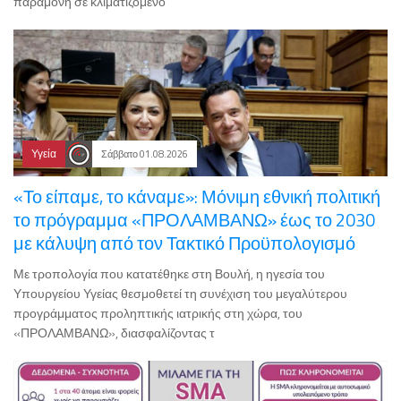
παραμονή σε κλιματιζόμενο
Υγεία
Σάββατο 01.08.2026
«Το είπαμε, το κάναμε»: Μόνιμη εθνική πολιτική
το πρόγραμμα «ΠΡΟΛΑΜΒΑΝΩ» έως το 2030
με κάλυψη από τον Τακτικό Προϋπολογισμό
Με τροπολογία που κατατέθηκε στη Βουλή, η ηγεσία του
Υπουργείου Υγείας θεσμοθετεί τη συνέχιση του μεγαλύτερου
προγράμματος προληπτικής ιατρικής στη χώρα, του
«ΠΡΟΛΑΜΒΑΝΩ», διασφαλίζοντας τ